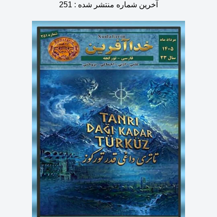
آخرین شماره منتشر شده : 251