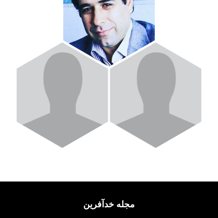
مجله خدآفرین