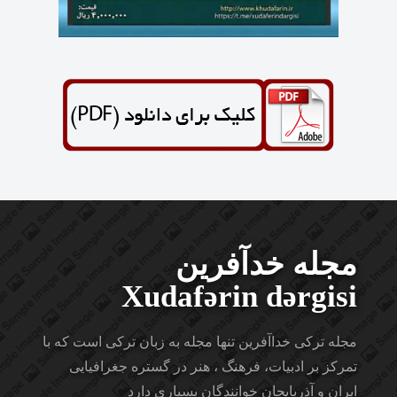
مجله خدآفرین
Xudafərin dərgisi
مجله ترکی خداآفرین تنها مجله به زبان ترکی است که با
تمرکز بر ادبیات، فرهنگ ، هنر در گستره جغرافیایی
ایران و آذربایجان خوانندگان بسیاری دارد