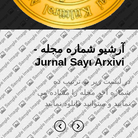
آرشیو شماره مجله -
Jurnal Sayı Arxivi
در لیست زیر به ترتیب ده
شماره آخر مجله را مشاده می
نمایید و میتوانبد دانلود نمایید