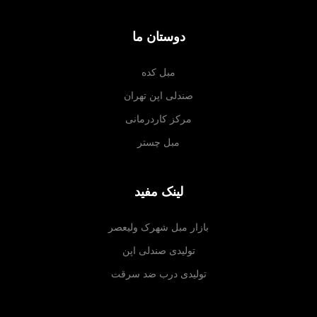
دوستان ما
مبل کده
صندلی اپن تهران
مرکز کاردرمانی
مبل چستر
لینک مفید
بازار مبل شهرک ولیعصر
تولیدی صندلی اپن
تولیدی درب ضد سرقت