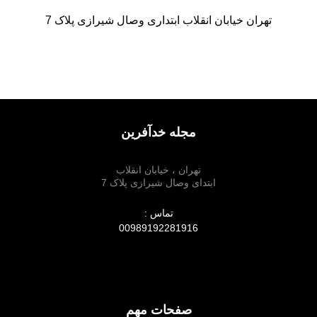
تهران خیابان انقلاب ابتداری وصال شیرازی پلاک 7
مجله خدآفرین
تهران ، خیابان انقلاب
ابتدای وصال شیرازی پلاک 7
تماس :
00989192281916
صفحات مهم