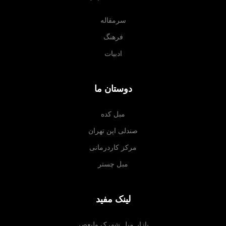
سرمقاله
فرهنگ
ادبیات
دوستان ما
مبل کده
صندلی اپن تهران
مرکز کاردرمانی
مبل چستر
لینک مفید
بازار مبل شهرک ولیعصر