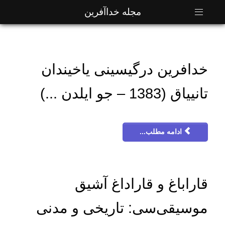
مجله خداآفرین
خدافرین درگیسینی یاخیندان
تانییاق (1383 – جو ایلدن ...)
ادامه مطلب...
قاراباغ و قاراداغ آشیق
موسیقی‌سی: تاریخی و مدنی