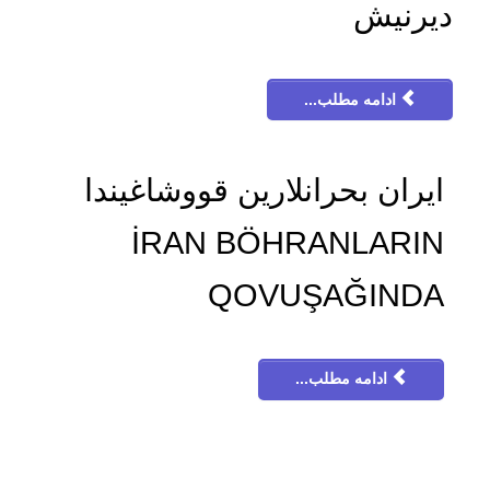
دیرنیش
ادامه مطلب...
ایران بحرانلارین قووشاغیندا
İRAN BÖHRANLARIN
QOVUŞAĞINDA
ادامه مطلب...