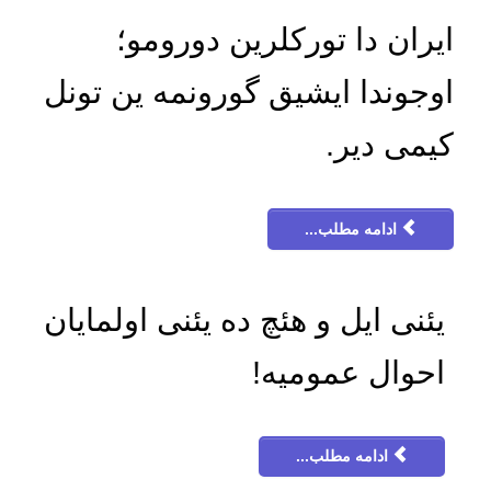
ایران دا تورکلرین دورومو؛
اوجوندا ایشیق گورونمه ین تونل
کیمی دیر.
ادامه مطلب...
یئنی ایل و هئچ ده یئنی اولمایان
احوال عمومیه!
ادامه مطلب...