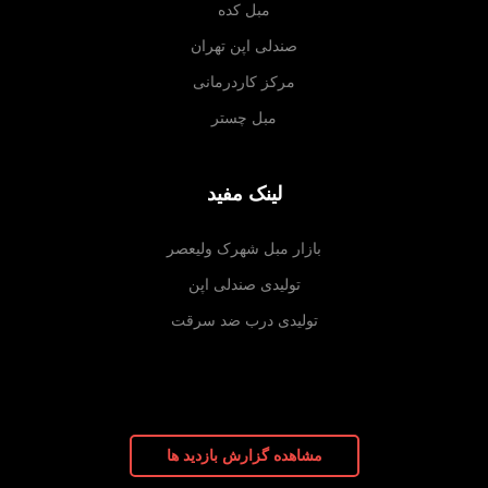
مبل کده
صندلی اپن تهران
مرکز کاردرمانی
مبل چستر
لینک مفید
بازار مبل شهرک ولیعصر
تولیدی صندلی اپن
تولیدی درب ضد سرقت
مشاهده گزارش بازدید ها