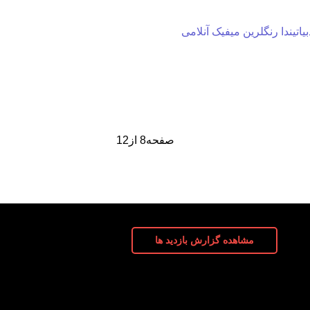
صفحه8 از12
مشاهده گزارش بازدید ها