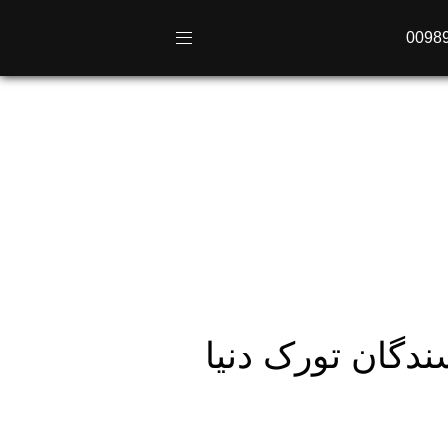
0098
دگان تورک دنیا