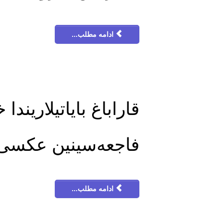
ادامه مطلب...
قاراباغ بایاتیلاریندا
فاجعه‌سینین عکسی
ادامه مطلب...