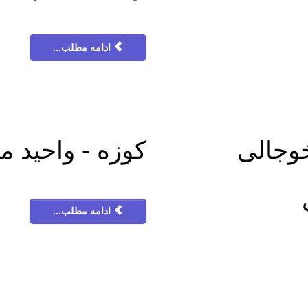
ادامه مطلب...
 خوجالی
کوزه - واحيد 
ادامه مطلب...