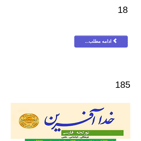
18
ادامه مطلب...
185