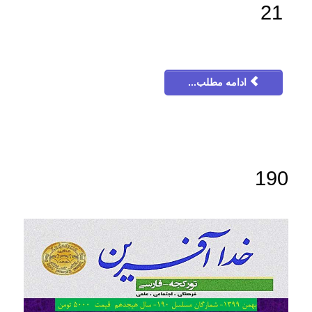
21
ادامه مطلب...
190