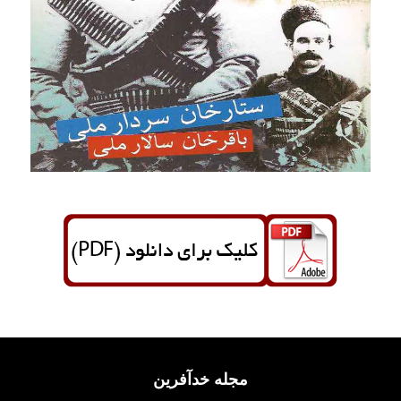
مجله خدآفرین