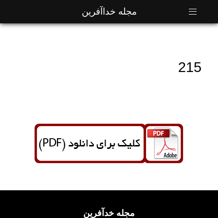
مجله خداآفرین
215
مجله خدآفرین