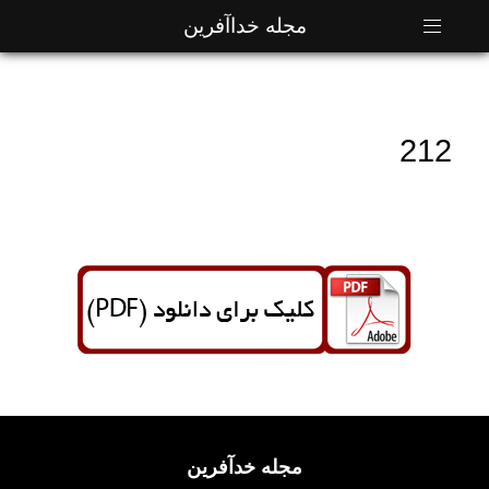
مجله خداآفرین
212
مجله خدآفرین