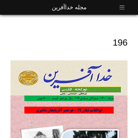
مجله خداآفرین
196