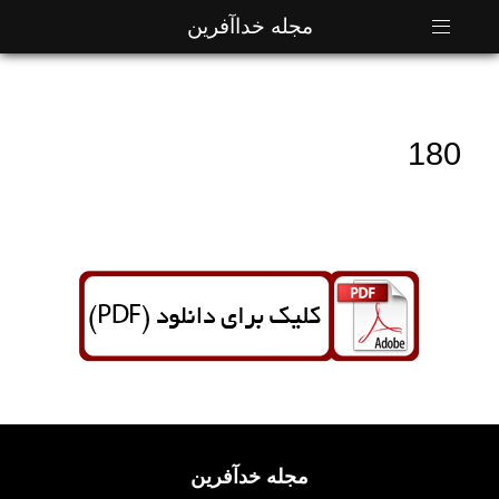
مجله خداآفرین
180
مجله خدآفرین