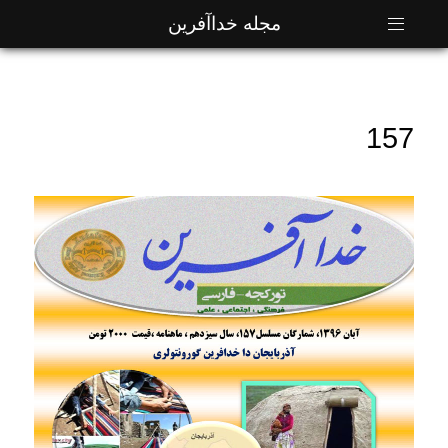
مجله خداآفرین
157